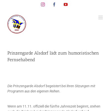
Skip
Instagram
Facebook
YouTube
to
content
Prinzengarde Alsdorf lädt zum humoristischen
Fernsehabend
Die Prinzengarde Alsdorf begeistert bei ihren Sitzungen mit
Programm aus den eigenen Reihen.
Wenn am 11.11. offiziell die fünfte Jahreszeit beginnt, stehen