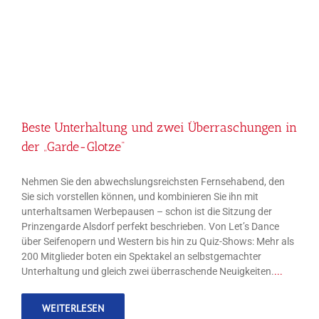
Beste Unterhaltung und zwei Überraschungen in der
„Garde-Glotze“
Beste Unterhaltung und zwei Überraschungen in
der „Garde-Glotze“
Nehmen Sie den abwechslungsreichsten Fernsehabend, den
Sie sich vorstellen können, und kombinieren Sie ihn mit
unterhaltsamen Werbepausen – schon ist die Sitzung der
Prinzengarde Alsdorf perfekt beschrieben. Von Let’s Dance
über Seifenopern und Western bis hin zu Quiz-Shows: Mehr als
200 Mitglieder boten ein Spektakel an selbstgemachter
Unterhaltung und gleich zwei überraschende Neuigkeiten.
...
WEITERLESEN