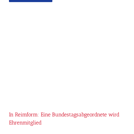
In Reimform: Eine Bundestagsabgeordnete wird
Ehrenmitglied
In Reimform: Eine Bundestagsabgeordnete wird
Ehrenmitglied