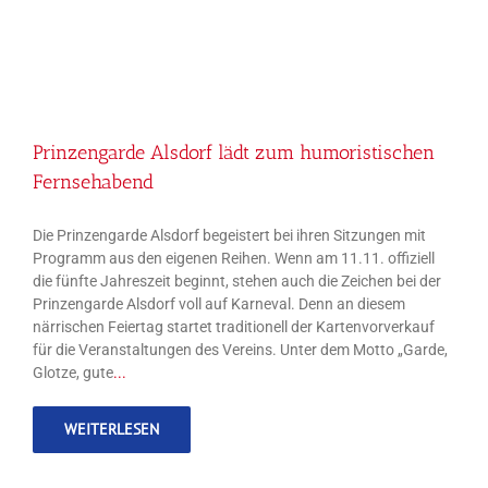
Fernsehabend
Prinzengarde Alsdorf lädt zum humoristischen
Fernsehabend
Die Prinzengarde Alsdorf begeistert bei ihren Sitzungen mit
Programm aus den eigenen Reihen. Wenn am 11.11. offiziell
die fünfte Jahreszeit beginnt, stehen auch die Zeichen bei der
Prinzengarde Alsdorf voll auf Karneval. Denn an diesem
närrischen Feiertag startet traditionell der Kartenvorverkauf
für die Veranstaltungen des Vereins. Unter dem Motto „Garde,
Glotze, gute
...
WEITERLESEN