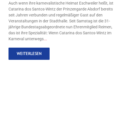
Auch wenn ihre karnevalistische Heimat Eschweiler heißt, ist
Catarina dos Santos-Wintz der Prinzengarde Alsdorf bereits
seit Jahren verbunden und regelmäßiger Gast auf den
Veranstaltungen in der Stadthalle. Seit Samstag ist die 31-
jährige Bundestagsabgeordnete nun Ehrenmitglied Reimen,
das ist ihre Spezialität: Wenn Catarina dos Santos-Wintz im
Karneval unterwegs
...
WEITERLESEN
Prinzengarde Alsdorf lädt zum humoristischen