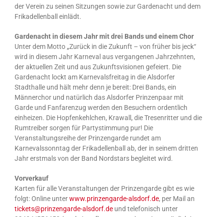
der Verein zu seinen Sitzungen sowie zur Gardenacht und dem
Frikadellenball einlädt.
Gardenacht in diesem Jahr mit drei Bands und einem Chor
Unter dem Motto „Zurück in die Zukunft – von früher bis jeck“
wird in diesem Jahr Karneval aus vergangenen Jahrzehnten,
der aktuellen Zeit und aus Zukunftsvisionen gefeiert. Die
Gardenacht lockt am Karnevalsfreitag in die Alsdorfer
Stadthalle und hält mehr denn je bereit: Drei Bands, ein
Männerchor und natürlich das Alsdorfer Prinzenpaar mit
Garde und Fanfarenzug werden den Besuchern ordentlich
einheizen. Die Hopfenkehlchen, Krawall, die Tresenritter und die
Rumtreiber sorgen für Partystimmung pur! Die
Veranstaltungsreihe der Prinzengarde rundet am
Karnevalssonntag der Frikadellenball ab, der in seinem dritten
Jahr erstmals von der Band Nordstars begleitet wird.
Vorverkauf
Karten für alle Veranstaltungen der Prinzengarde gibt es wie
folgt: Online unter
www.prinzengarde-alsdorf.de
, per Mail an
tickets@prinzengarde-alsdorf.de
und telefonisch unter