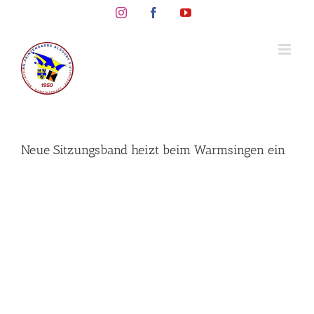
Skip
Instagram
Facebook
YouTube
to
content
Neue Sitzungsband heizt beim Warmsingen ein