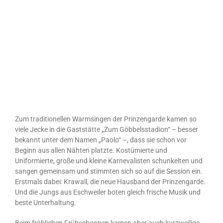
Zum traditionellen Warmsingen der Prinzengarde kamen so
viele Jecke in die Gaststätte „Zum Göbbelsstadion“ – besser
bekannt unter dem Namen „Paolo“ –, dass sie schon vor
Beginn aus allen Nähten platzte. Kostümierte und
Uniformierte, große und kleine Karnevalisten schunkelten und
sangen gemeinsam und stimmten sich so auf die Session ein.
Erstmals dabei: Krawall, die neue Hausband der Prinzengarde.
Und die Jungs aus Eschweiler boten gleich frische Musik und
beste Unterhaltung.
Beim fröhlichen Frühschoppen kamen aber auch kurzweilige